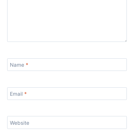
Name
*
Email
*
Website