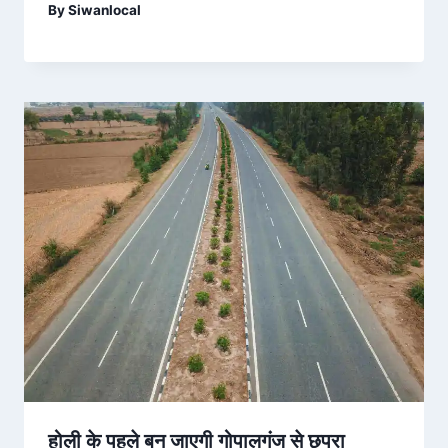
By
Siwanlocal
होली के पहले बन जाएगी गोपालगंज से छपरा