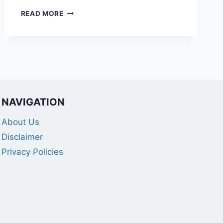
बिहार
READ MORE
में
मौजूदा
कारोबार
नीति
बदलेगी
NAVIGATION
About Us
Disclaimer
Privacy Policies