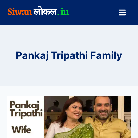
Skip
to
content
Pankaj Tripathi Family