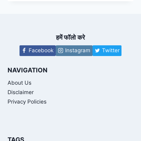
WIFE
|
MRIDULA
TRIPATHI
हमें फॉलो करे
Facebook
Instagram
Twitter
NAVIGATION
About Us
Disclaimer
Privacy Policies
TAGS