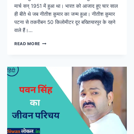
मार्च सन् 1951 में हुआ था। भारत को आजाद हुए चार साल
ही बीते थे जब नीतीश कुमार का जन्म हुआ। नीतीश कुमार
पटना से तकरीबन 50 किलोमीटर दूर बख्तियारपुर के रहने
वाले हैं।…
NITISH
READ MORE
KUMAR
KA
JIVAN
PARICHAY