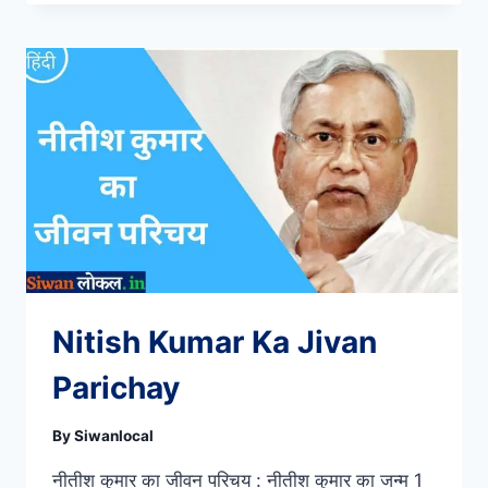
ME
KITNE
POLICE
THANA
HAI
Nitish Kumar Ka Jivan
Parichay
By
Siwanlocal
नीतीश कुमार का जीवन परिचय : नीतीश कुमार का जन्म 1