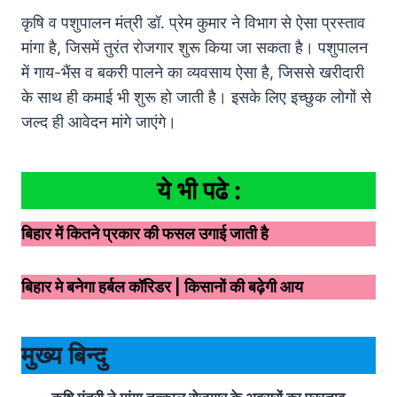
कृषि व पशुपालन मंत्री डॉ. प्रेम कुमार ने विभाग से ऐसा प्रस्ताव
मांगा है, जिसमें तुरंत रोजगार शुरू किया जा सकता है। पशुपालन
में गाय-भैंस व बकरी पालने का व्यवसाय ऐसा है, जिससे खरीदारी
के साथ ही कमाई भी शुरू हो जाती है। इसके लिए इच्छुक लोगों से
जल्द ही आवेदन मांगे जाएंगे।
ये भी पढे :
बिहार में कितने प्रकार की फसल उगाई जाती है
बिहार मे बनेगा हर्बल कॉरिडर | किसानों की बढ़ेगी आय
मुख्य बिन्दु