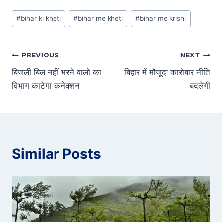
Post
#
bihar ki kheti
#
bihar me kheti
#
bihar me krishi
Tags:
Post
PREVIOUS
NEXT
बिजली बिल नहीं भरने वालो का
बिहार में मौजूदा कारोबार नीति
navigation
विभाग काटेगा कनेक्शन
बदलेगी
Similar Posts