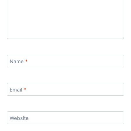
Name
*
Email
*
Website