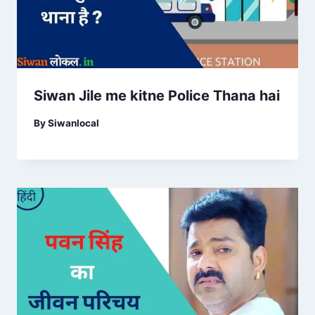
Siwan Jile me kitne Police Thana hai
By
Siwanlocal