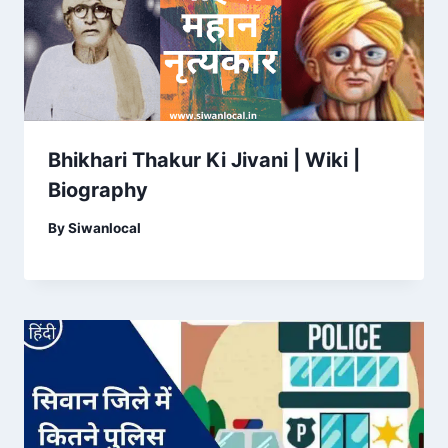
Bhikhari Thakur Ki Jivani | Wiki |
Biography
By
Siwanlocal