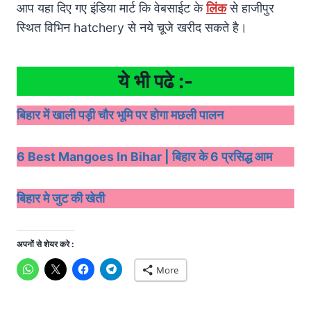
आप यहा दिए गए इंडिया मार्ट कि वेबसाईट के
लिंक
से हाजीपुर
स्थित विभिन hatchery से नये चूजे खरीद सकते है।
ये भी पढे :-
बिहार में खाली पड़ी चौर भूमि पर होगा मछली पालन
6 Best Mangoes In Bihar | बिहार के 6 प्रसिद्ध आम
बिहार मे जुट की खेती
अपनों से शेयर करे :
More