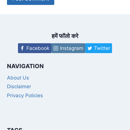
हमें फॉलो करे
Facebook
Instagram
Twitter
NAVIGATION
About Us
Disclaimer
Privacy Policies