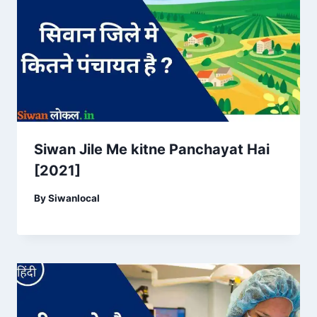
Siwan Jile Me kitne Panchayat Hai
[2021]
By
Siwanlocal