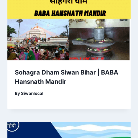
Sohagra Dham Siwan Bihar | BABA
Hansnath Mandir
By
Siwanlocal