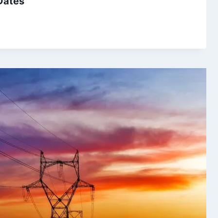
ी Dates