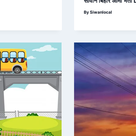
सीवान बिहार आर्मी भर्त
By
Siwanlocal