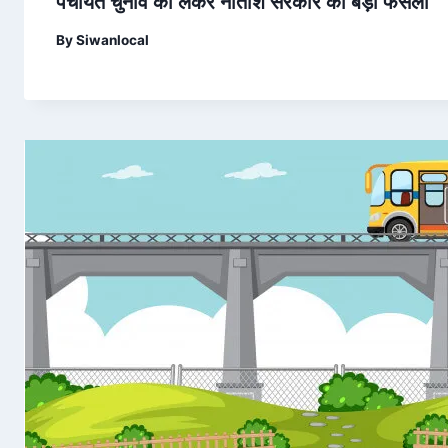
पंचायत चुनाव को लेकर नीतीश सरकार का बड़ा फैसला
By
Siwanlocal