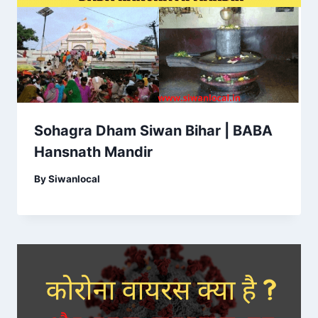
Sohagra Dham Siwan Bihar | BABA
Hansnath Mandir
By
Siwanlocal