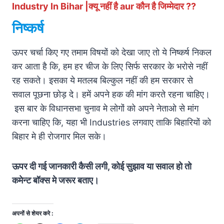
Industry In Bihar |क्यू नहीं है aur कौन है जिम्मेदार ??
निष्कर्ष
ऊपर चर्चा किए गए तमाम विषयों को देखा जाए तो ये निष्कर्ष निकल
कर आता है कि, हम हर चीज के लिए सिर्फ सरकार के भरोसे नहीं
रह सकते। इसका ये मतलब बिल्कुल नहीं की हम सरकार से
सवाल पूछना छोड़ दे। हमें अपने हक की मांग करते रहना चाहिए।
इस बार के विधानसभा चुनाव मे लोगों को अपने नेताओ से मांग
करना चाहिए कि, यहा भी Industries लगवाए ताकि बिहारियों को
बिहार मे ही रोजगार मिल सके।
ऊपर दी गई जानकारी कैसी लगी, कोई सुझाव या सवाल हो तो
कमेन्ट बॉक्स मे जरूर बताए।
अपनों से शेयर करे :