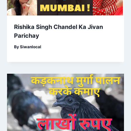
Rishika Singh Chandel Ka Jivan
Parichay
By
Siwanlocal