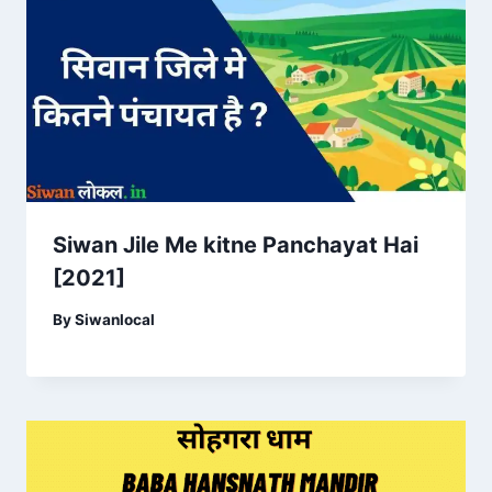
Siwan Jile Me kitne Panchayat Hai
[2021]
By
Siwanlocal