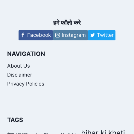
मीटर
लगाने
का
काम
हमें फॉलो करे
जल्द
पूरा
Facebook
Instagram
Twitter
किया
जाएगा
NAVIGATION
About Us
Disclaimer
Privacy Policies
TAGS
bihar ki kheti