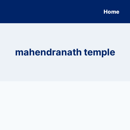
Home
mahendranath temple