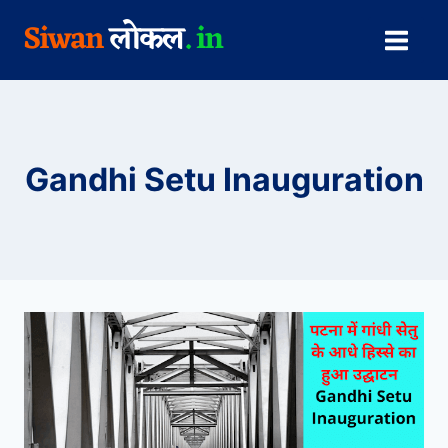
Skip
to
content
Gandhi Setu Inauguration