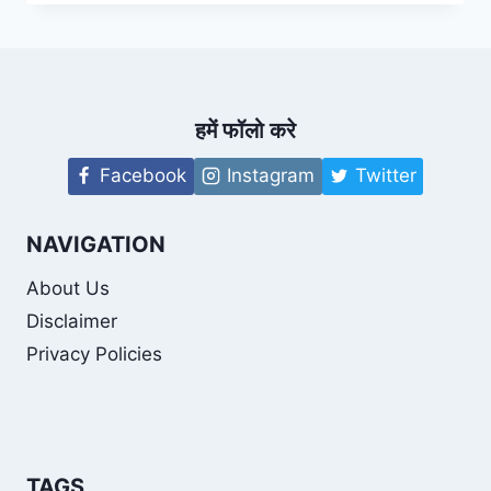
खेती
की
जानकारी
|
SAHJAN
KI
हमें फॉलो करे
KHETI
KI
Facebook
Instagram
Twitter
JANKARI
NAVIGATION
About Us
Disclaimer
Privacy Policies
TAGS