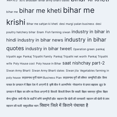
'मिशन 4.0'
50% anudaan
Bihar army bharti dates
bihar me
bihar me kheti
bihar me
krishi
Bihar me sahjan ki kheti
desi murgi palan business
desi
industry in bihar in
poultry hatchery bihar
Enam
Fish farming siwan
industry in bihar
hindi
industry in bihar news
quotes
industry in bihar tweet
Operation green
pankaj
tripathi age
Pankaj Tripathi Family
Pankaj Tripathi net worth
Pankaj Tripathi
saat nishchay part-2
wife
Poly House cost
Poly house in Bihar
Siwan Army Bharti
Siwan Army Bharti dates
Siwan jila
Vegetables farming in
poly house
कड़कनाथ मुर्गी पालन Business Plan
कड़कनाथ मुर्गे की कीमत
कम्युनिटी हॉल
किस
फसल के उत्पादन में बिहार देश में अग्रणी है
कृषि बीज मे आत्मनिर्भर
गोपालगंज से छपरा बाइपास
झूठ के
उत्पादन में बिहार का कौन सा जिला अग्रणी है
बिजली
बिजली विभाग कि सख्ती
बिहार सशस्त्र पुलिस
बिहार
सैन्य पुलिस
सभी गाँव के वार्डों में बनेंगे कम्युनिटी हॉल
सहजन कि खेती की जानकारी
सहजन की खेती से लाभ
सिवान जिले में कितने पंचायत है
सहजन की फली
सामुदायिक भवन